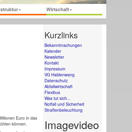
astruktur
Wirtschaft
Kurzlinks
Bekanntmachungen
Kalender
Newsletter
Kontakt
Impressum
VG Haldenwang
Datenschutz
Abfallwirtschaft
Flexibus
Was tut sich...
Notfall und Sicherheit
Straßenbeleuchtung
illionen Euro in das
Imagevideo
fühlen können.