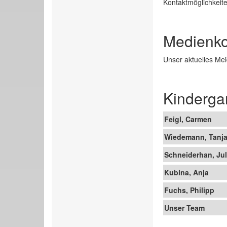
Kontaktmöglichkeite
Medienk
Unser aktuelles Me
Kind
erga
Feigl, Carmen
Wiedemann, Tanj
Schneiderhan, Jul
Kubina, Anja
Fuchs, Philipp
Unser Team