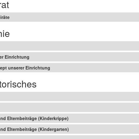
rat
iräte
hie
er Einrichtung
ept unserer Einrichtung
torisches
d Elternbeiträge (Kinderkrippe)
d Elternbeiträge (Kindergarten)