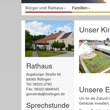
Bürger und Rathaus
Familien
Unser Ki
Rathaus
Augsburger Straße 60
89365 Röfingen
Tel: 08222-2783
Unsere E
Fax: 08222-9668343
gemeinde@roefingen.de
Um für die Zukunft 
Sprechstunde
Gebäude investiert