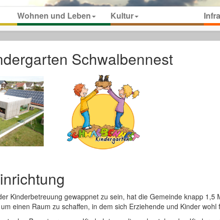
Wohnen und Leben
Kultur
Infr
ndergarten Schwalbennest
inrichtung
der Kinderbetreuung gewappnet zu sein, hat die Gemeinde knapp 1,5 M
, um einen Raum zu schaffen, in dem sich Erziehende und Kinder wohl 