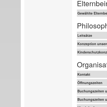
Elternbei
Gewählte Elternbe
Philosop
Leitsätze
Konzeption unser
Kinderschutzkonz
Organisa
Kontakt
Öffnungszeiten
Buchungszeiten un
Buchungszeiten un