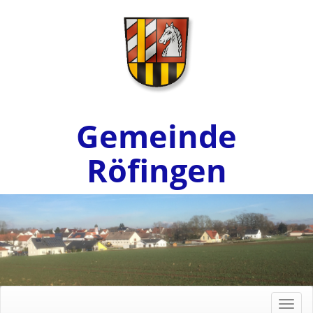
Gemeinde
Röfingen
Toggl