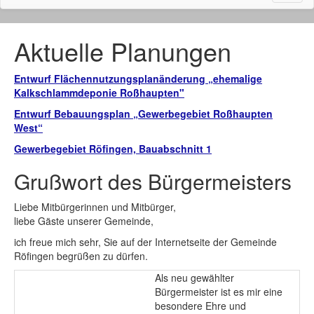
naviga
Aktuelle Planungen
Entwurf Flächennutzungsplanänderung „ehemalige
Kalkschlammdeponie Roßhaupten"
Entwurf Bebauungsplan „Gewerbegebiet Roßhaupten
West“
Gewerbegebiet Röfingen, Bauabschnitt 1
Grußwort des Bürgermeisters
Liebe Mitbürgerinnen und Mitbürger,
liebe Gäste unserer Gemeinde,
ich freue mich sehr, Sie auf der Internetseite der Gemeinde
Röfingen begrüßen zu dürfen.
Als neu gewählter
Bürgermeister ist es mir eine
besondere Ehre und