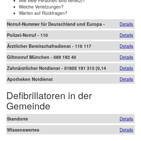
Wie viele Personen sind verletzt?
Welche Verletzungen?
Warten auf Rückfragen?
Notruf-Nummer für Deutschland und Europa -
Details
112
Polizei-Notruf - 110
Details
Ärztlicher Bereitschaftsdienst - 116 117
Details
Giftnotruf München - 089 192 40
Details
Zahnärztlicher Notdienst - 01805 191 313 (0,14
Details
€/Minute)
Apotheken Notdienst
Details
Defibrillatoren in der
Gemeinde
Standorte
Details
Wissenswertes
Details