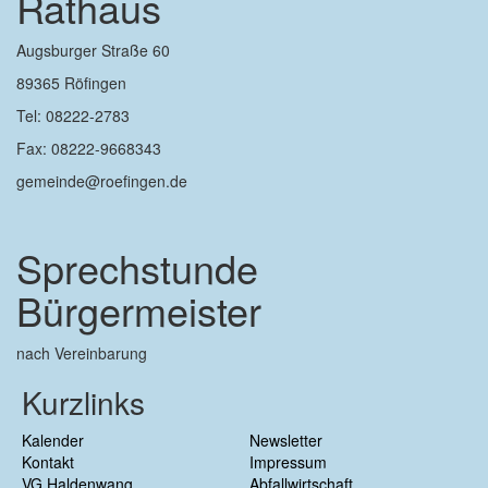
Rathaus
Augsburger Straße 60
89365 Röfingen
Tel: 08222-2783
Fax: 08222-9668343
gemeinde@roefingen.de
Sprechstunde
Bürgermeister
nach Vereinbarung
Kurzlinks
Kalender
Newsletter
Kontakt
Impressum
VG Haldenwang
Abfallwirtschaft