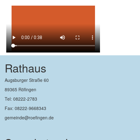
Rathaus
Augsburger Straße 60
89365 Röfingen
Tel: 08222-2783
Fax: 08222-9668343
gemeinde@roefingen.de