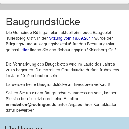
naviga
Baugrundstücke
Die Gemeinde Röfingen plant aktuell ein neues Baugebiet
"Kirlesberg-Ost". In der
Sitzung vom 18.09.2017
wurde der
Billigungs- und Auslegungsbeschluß für den Bebauungsplan
gefasst.
Hier
finden Sie den Bebauungsplan "Kirlesberg-Ost".
Die Vermarktung des Baugebietes wird im Laufe des Jahres
2018 beginnen. Die einzelnen Grundstücke dürften frühestens
im Jahr 2019 bebaubar sein.
Es werden keine Baugrundstücke an Investoren verkauft!
Sollten Sie an einem Baugrundstück interessiert sein, können
Sie sich bereits jetzt durch eine Email an
immobilien@roefingen.de
unter Angabe Ihrer Kontaktdaten
dafür bewerben.
Rathaus