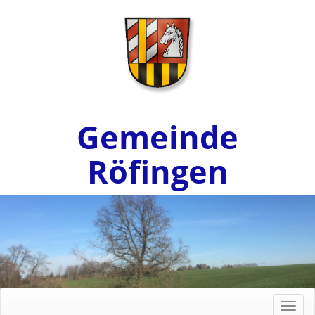
Gemeinde
Röfingen
Toggl